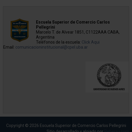
Escuela Superior de Comercio Carlos
Pellegrini
Marcelo T. de Alvear 1851, C1122AAA CABA,
Argentina
Teléfonos de la escuela:
Click Aqui
Email:
comunicacioninstitucional@cpel.uba.ar
Copyright © 2026 Escuela Superior de Comercio Carlos Pellegrini
Sitio desarrollado y alojado por
Rebersu.com