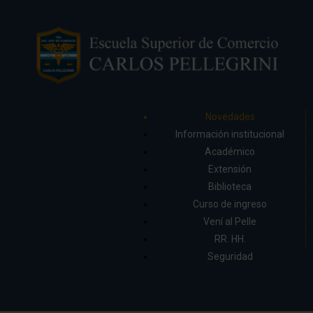
Novedades
Información institucional
Académico
Extensión
Biblioteca
Curso de ingreso
Vení al Pelle
RR. HH.
Seguridad