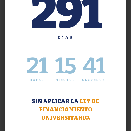
291
DÍAS
21
15
41
HORAS
MINUTOS
SEGUNDOS
SIN APLICAR LA
LEY DE
FINANCIAMIENTO
UNIVERSITARIO.