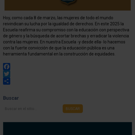
Hoy, como cada 8 de marzo, las mujeres de todo el mundo
reivindican su lucha por la igualdad de derechos. En este 2025 la
Escuela reafirma su compromiso con la educación con perspectiva
de género y la búsqueda de acortar brechas y erradicar la violencia
contra las mujeres. En nuestra Escuela -y desde ella- lo hacemos
con la fuerte convicción de que la educación pública es una
herramienta fundamental en la construcción de equidades.
Facebook
Twitter
Share
Buscar
Buscar
BUSCAR
en
el
sitio...