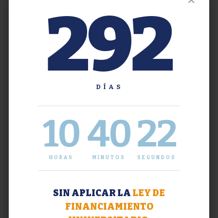
✕
292
DÍAS
10
40
22
HORAS
MINUTOS
SEGUNDOS
SIN APLICAR LA
LEY DE
FINANCIAMIENTO