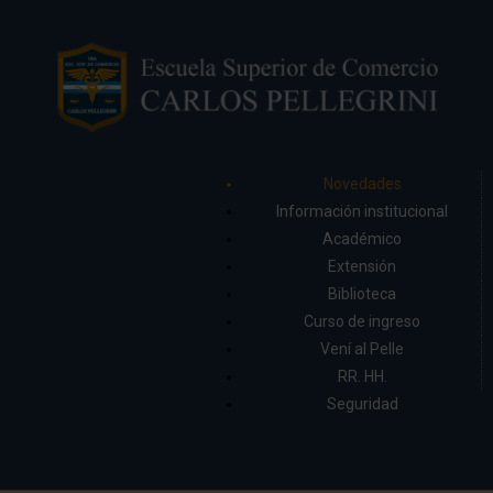
Novedades
Información institucional
Académico
Extensión
Biblioteca
Curso de ingreso
Vení al Pelle
RR. HH.
Seguridad