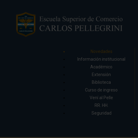
Novedades
Información institucional
Académico
Extensión
Biblioteca
Curso de ingreso
Vení al Pelle
RR. HH.
Seguridad