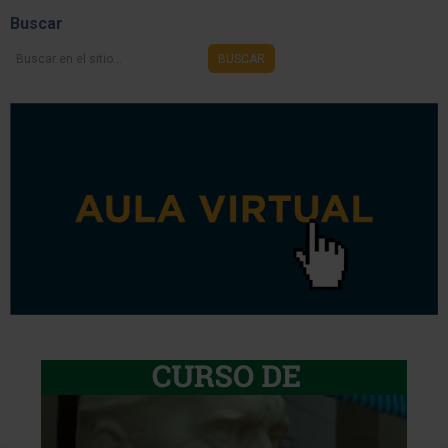
Buscar
Buscar
BUSCAR
en
el
sitio...