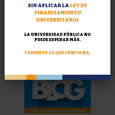
SIN APLICAR LA
LEY DE
FINANCIAMIENTO
UNIVERSITARIO.
LA UNIVERSIDAD PÚBLICA NO
PUEDE ESPERAR MÁS.
CUIDEMOS LO QUE FUNCIONA.