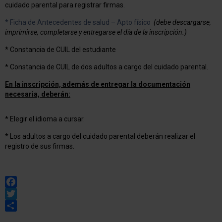
cuidado parental para registrar firmas.
* Ficha de Antecedentes de salud – Apto físico
(debe descargarse,
imprimirse, completarse y entregarse el día de la inscripción.)
* Constancia de CUIL del estudiante
* Constancia de CUIL de dos adultos a cargo del cuidado parental.
En la inscripción, además de entregar la documentación
necesaria, deberán:
* Elegir el idioma a cursar.
* Los adultos a cargo del cuidado parental deberán realizar el
registro de sus firmas.
Facebook
Twitter
Share