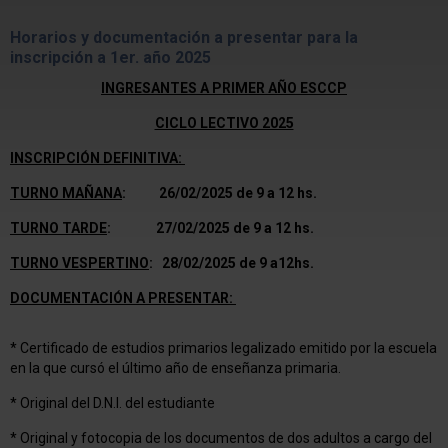
Horarios y documentación a presentar para la
inscripción a 1er. año 2025
INGRESANTES A PRIMER AÑO ESCCP
CICLO LECTIVO 2025
INSCRIPCIÓN DEFINITIVA:
TURNO MAÑANA
: 26/02/2025 de 9 a 12 hs.
TURNO TARDE
: 27/02/2025 de 9 a 12 hs.
TURNO VESPERTINO
: 28/02/2025 de 9 a12hs.
DOCUMENTACIÓN A PRESENTAR:
* Certificado de estudios primarios legalizado emitido por la escuela
en la que cursó el último año de enseñanza primaria.
* Original del D.N.I. del estudiante
* Original y fotocopia de los documentos de dos adultos a cargo del