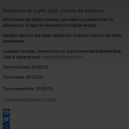
Nivelación de Inglés 2025. Listado de Alumnos.
Informamos las fechas y horarios que deben presentarse las/os
alumnas/os. El lugar de encuentro es el hall de entrada.
Aquellos alumnos que hayan optado por el idioma Francés, NO deben
presentarse.
Cualquier consulta, comunicarse con la profesora María Martha Baldi
Cueli al siguiente mail:
mariabaldi@gmail.com
Turno mañana: 24/02/25
Turno tarde: 25/02/25
Turno vespertino: 25/02/25
TURNOS INGRESANTES 2025
Facebook
Twitter