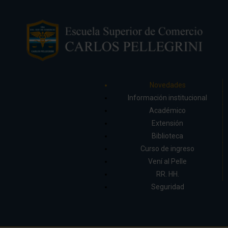
Novedades
Información institucional
Académico
Extensión
Biblioteca
Curso de ingreso
Vení al Pelle
RR. HH.
Seguridad