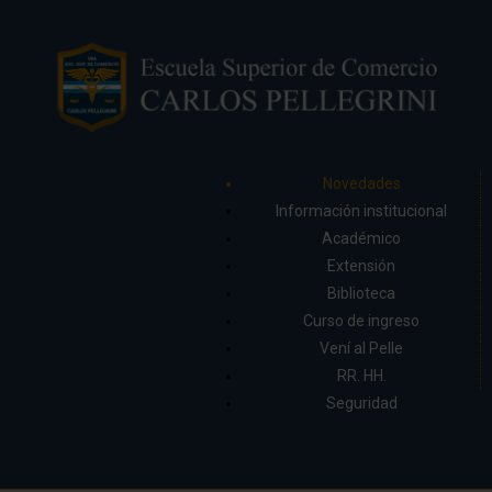
Novedades
Información institucional
Académico
Extensión
Biblioteca
Curso de ingreso
Vení al Pelle
RR. HH.
Seguridad