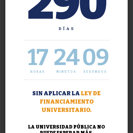
290
DÍAS
17
24
10
HORAS
MINUTOS
SEGUNDOS
SIN APLICAR LA
LEY DE
FINANCIAMIENTO
UNIVERSITARIO.
LA UNIVERSIDAD PÚBLICA NO
PUEDE ESPERAR MÁS.