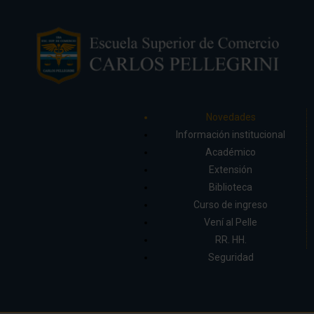
Novedades
Información institucional
Académico
Extensión
Biblioteca
Curso de ingreso
Vení al Pelle
RR. HH.
Seguridad