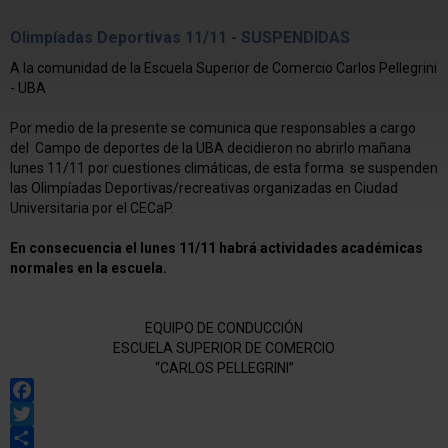
Olimpíadas Deportivas 11/11 - SUSPENDIDAS
A la comunidad de la Escuela Superior de Comercio Carlos Pellegrini
- UBA
Por medio de la presente se comunica que responsables a cargo
del Campo de deportes de la UBA decidieron no abrirlo mañana
lunes 11/11 por cuestiones climáticas, de esta forma se suspenden
las Olimpíadas Deportivas/recreativas organizadas en Ciudad
Universitaria por el CECaP.
En consecuencia el lunes 11/11 habrá actividades académicas
normales en la escuela.
EQUIPO DE CONDUCCIÓN
ESCUELA SUPERIOR DE COMERCIO
“CARLOS PELLEGRINI”
Facebook
Twitter