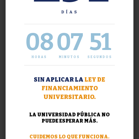
DÍAS
08
07
51
HORAS
MINUTOS
SEGUNDOS
SIN APLICAR LA
LEY DE
FINANCIAMIENTO
UNIVERSITARIO.
LA UNIVERSIDAD PÚBLICA NO
PUEDE ESPERAR MÁS.
CUIDEMOS LO QUE FUNCIONA.