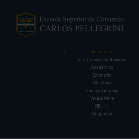
Novedades
Información institucional
Académico
Extensión
Biblioteca
Curso de ingreso
Vení al Pelle
RR. HH.
Seguridad