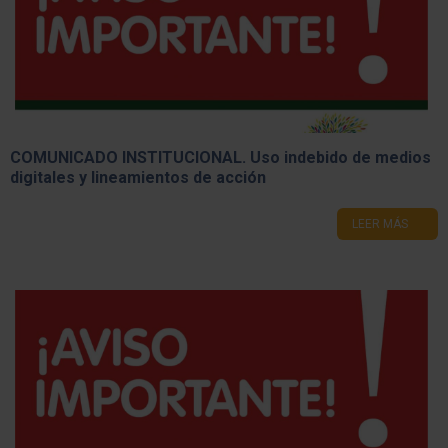
Noticia triste: Prof. Dr. Horacio Sanguinetti
LEER MÁS
COMUNICADO INSTITUCIONAL. ​Uso indebido de medios
digitales y lineamientos de acción
LEER MÁS