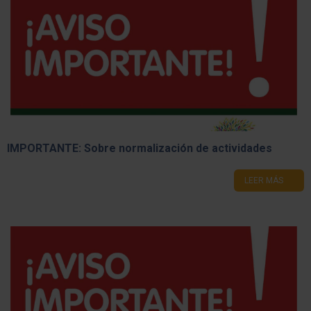
Distinciones de Abanderadas y Escoltas del Ciclo
Lectivo 2026
LEER MÁS
IMPORTANTE: Sobre normalización de actividades
LEER MÁS