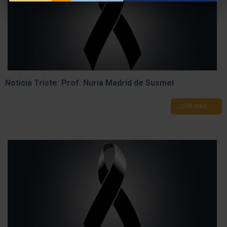
correspondiente al cierre del 1er cuatrimestre
LEER MÁS
Noticia Triste: Prof. Nuria Madrid de Susmel
LEER MÁS