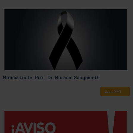
Receso Escolar 2026
LEER MÁS