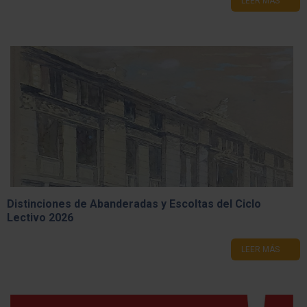
Noticia Triste: Prof. Luis Hernando Rota
LEER MÁS