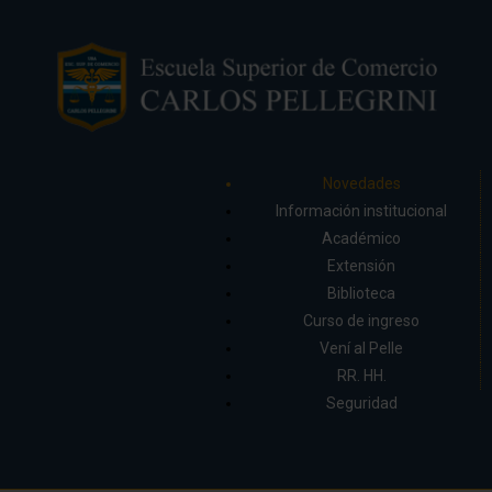
Novedades
Información institucional
Académico
Extensión
Biblioteca
Curso de ingreso
Vení al Pelle
RR. HH.
Seguridad