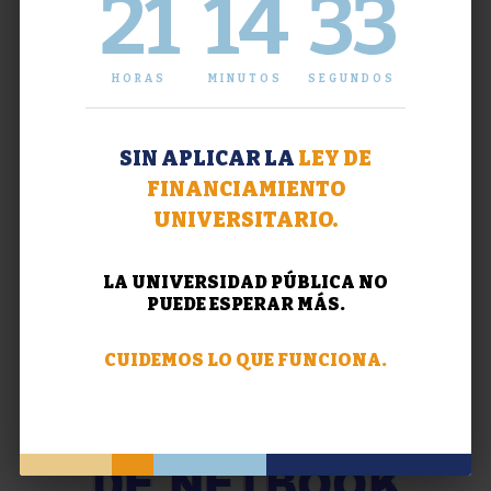
21
14
34
HORAS
MINUTOS
SEGUNDOS
SIN APLICAR LA
LEY DE
FINANCIAMIENTO
UNIVERSITARIO.
LA UNIVERSIDAD PÚBLICA NO
PUEDE ESPERAR MÁS.
CUIDEMOS LO QUE FUNCIONA.