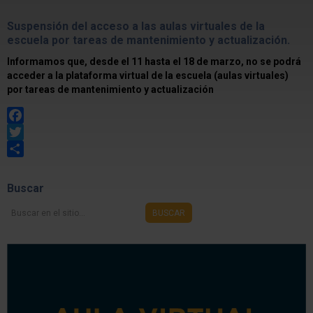
Suspensión del acceso a las aulas virtuales de la
escuela por tareas de mantenimiento y actualización.
Informamos que, desde el 11 hasta el 18 de marzo, no se podrá
acceder a la plataforma virtual de la escuela (aulas virtuales)
por tareas de mantenimiento y actualización
Facebook
Twitter
Share
Buscar
Buscar
BUSCAR
en
el
sitio...