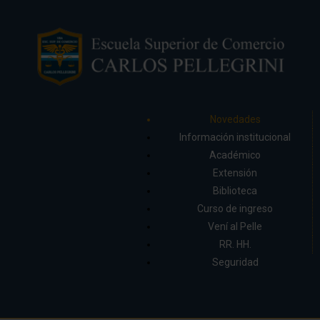
Novedades
Información institucional
Académico
Extensión
Biblioteca
Curso de ingreso
Vení al Pelle
RR. HH.
Seguridad