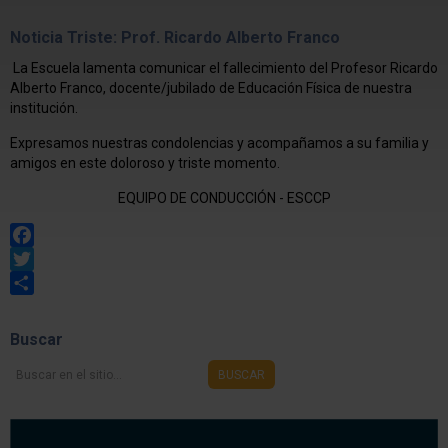
Noticia Triste: Prof. Ricardo Alberto Franco
La Escuela lamenta comunicar el fallecimiento del Profesor Ricardo
Alberto Franco, docente/jubilado de Educación Física de nuestra
institución.
Expresamos nuestras condolencias y acompañamos a su familia y
amigos en este doloroso y triste momento.
EQUIPO DE CONDUCCIÓN - ESCCP
Facebook
Twitter
Share
Buscar
Buscar
BUSCAR
en
el
sitio...