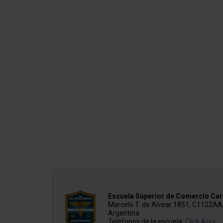
Escuela Superior de Comercio Carl
Marcelo T. de Alvear 1851, C1122A
Argentina
Teléfonos de la escuela:
Click Aqui