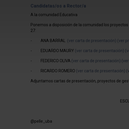
Candidatas/os a Rector/a
A la comunidad Educativa
Ponemos a disposición de la comunidad los proyectos 
27:
- ANA BARRAL
(ver carta de presentación)
(ver p
- EDUARDO MAURY
(ver carta de presentación)
(v
- FEDERICO OLIVA
(ver carta de presentación)
(ver
- RICARDO ROMERO
(ver carta de presentación)
(
Adjuntamos cartas de presentación, proyectos de gesti
ESC
@pelle_uba