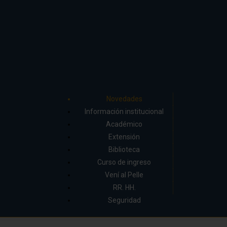
Novedades
Información institucional
Académico
Extensión
Biblioteca
Curso de ingreso
Vení al Pelle
RR. HH.
Seguridad