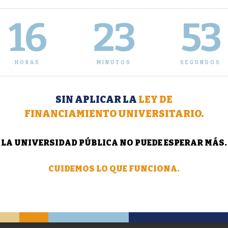
16
23
54
HORAS
MINUTOS
SEGUNDOS
SIN APLICAR LA
LEY DE
FINANCIAMIENTO UNIVERSITARIO.
LA UNIVERSIDAD PÚBLICA NO PUEDE ESPERAR MÁS.
CUIDEMOS LO QUE FUNCIONA.