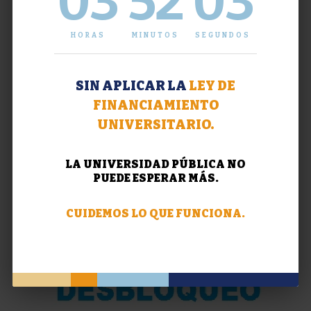
03
52
04
HORAS
MINUTOS
SEGUNDOS
SIN APLICAR LA
LEY DE
FINANCIAMIENTO
UNIVERSITARIO.
LA UNIVERSIDAD PÚBLICA NO
PUEDE ESPERAR MÁS.
CUIDEMOS LO QUE FUNCIONA.