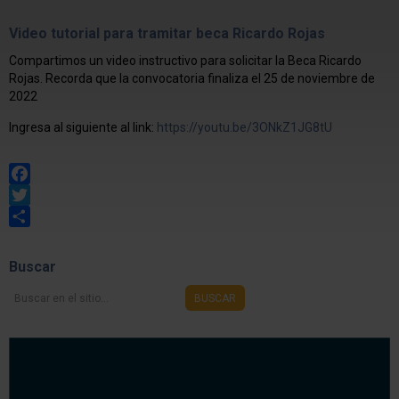
Video tutorial para tramitar beca Ricardo Rojas
Compartimos un video instructivo para solicitar la Beca Ricardo
Rojas. Recorda que la convocatoria finaliza el 25 de noviembre de
2022
Ingresa al siguiente al link:
https://youtu.be/3ONkZ1JG8tU
Facebook
Twitter
Share
Buscar
Buscar
BUSCAR
en
el
sitio...