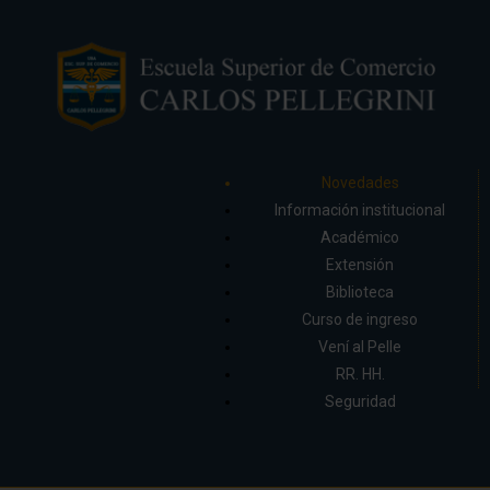
Novedades
Información institucional
Académico
Extensión
Biblioteca
Curso de ingreso
Vení al Pelle
RR. HH.
Seguridad