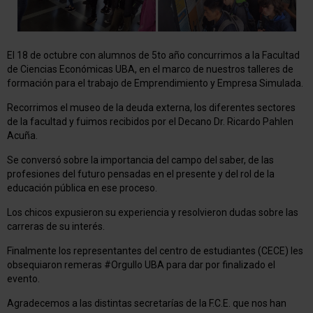
El 18 de octubre con alumnos de 5to año concurrimos a la Facultad
de Ciencias Económicas UBA, en el marco de nuestros talleres de
formación para el trabajo de Emprendimiento y Empresa Simulada.
Recorrimos el museo de la deuda externa, los diferentes sectores
de la facultad y fuimos recibidos por el Decano Dr. Ricardo Pahlen
Acuña.
Se conversó sobre la importancia del campo del saber, de las
profesiones del futuro pensadas en el presente y del rol de la
educación pública en ese proceso.
Los chicos expusieron su experiencia y resolvieron dudas sobre las
carreras de su interés.
Finalmente los representantes del centro de estudiantes (CECE) les
obsequiaron remeras #Orgullo UBA para dar por finalizado el
evento.
Agradecemos a las distintas secretarías de la F.C.E. que nos han