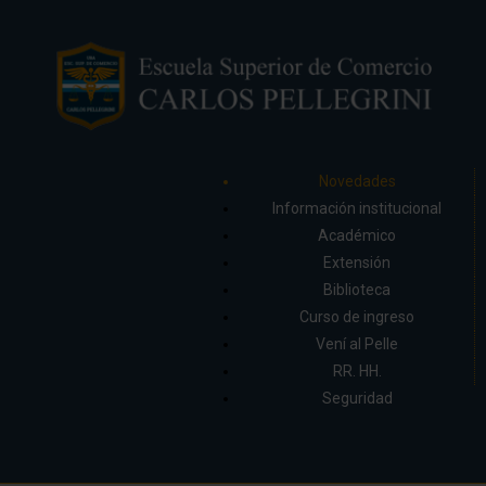
Novedades
Información institucional
Académico
Extensión
Biblioteca
Curso de ingreso
Vení al Pelle
RR. HH.
Seguridad