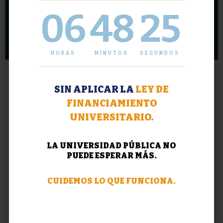
06
48
25
HORAS
MINUTOS
SEGUNDOS
SIN APLICAR LA
LEY DE
FINANCIAMIENTO
UNIVERSITARIO.
LA UNIVERSIDAD PÚBLICA NO
PUEDE ESPERAR MÁS.
CUIDEMOS LO QUE FUNCIONA.