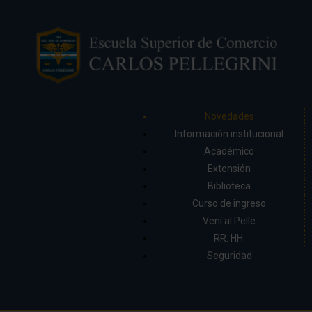
Novedades
Información institucional
Académico
Extensión
Biblioteca
Curso de ingreso
Vení al Pelle
RR. HH.
Seguridad