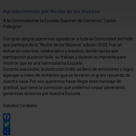
Agradecimiento por Noche de los museos
A la Comunidad de la Escuela Superior de Comercio "Carlos
Pellegrini"
Con gran alegría queremos agradecer a toda la Comunidad del Pelle
que participó de la "Noche de los Museos" edición 2022. Fue un
esfuerzo colectivo, colaborativo y creativo, donde las/os que
participaron pusieron todo su trabajo y dejaron su mpronta para
mostrar que es una hermosísima Escuela.
Durante esa noche, la institución brilló, se llenó de emociones y logró
agasajar a miles de visitantes que se llevaron un grato recuerdo de
nuestra casa. Por eso queremos hacer llegar este mensaje de
gratitud, que tiene la convicción que podemos seguir generando
generosas acciones por nuestra Escuela.
Saludos Cordiales.
Facebook
Twitter