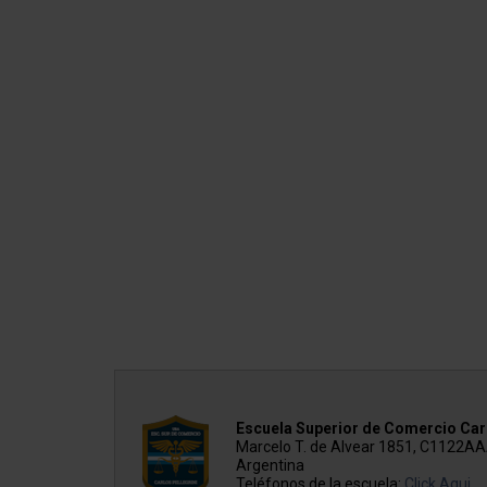
Escuela Superior de Comercio Carl
Marcelo T. de Alvear 1851, C1122A
Argentina
Teléfonos de la escuela:
Click Aqui