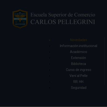
Novedades
Información institucional
Académico
Extensión
Biblioteca
Curso de ingreso
Vení al Pelle
RR. HH.
Seguridad